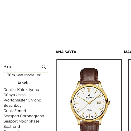
ANA SAYFA
MA
Tüm Saat Modelleri
Erkek ↓
Denizci Koleksiyonu
Dünya Ustası
Worldmaster Chrono
Beachboy
Deniz Feneri
Seasport Chronograph
Seaport Moonphase
Seatrend