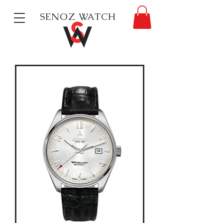
SENOZ WATCH