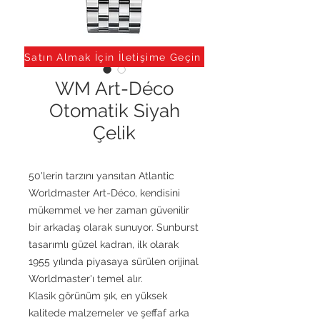
Satın Almak İçin İletişime Geçin
WM Art-Déco
Otomatik Siyah
Çelik
50'lerin tarzını yansıtan Atlantic
Worldmaster Art-Déco, kendisini
mükemmel ve her zaman güvenilir
bir arkadaş olarak sunuyor. Sunburst
tasarımlı güzel kadran, ilk olarak
1955 yılında piyasaya sürülen orijinal
Worldmaster'ı temel alır.
Klasik görünüm şık, en yüksek
kalitede malzemeler ve şeffaf arka