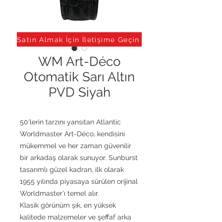
Satın Almak İçin İletişime Geçin
WM Art-Déco
Otomatik Sarı Altın
PVD Siyah
50'lerin tarzını yansıtan Atlantic
Worldmaster Art-Déco, kendisini
mükemmel ve her zaman güvenilir
bir arkadaş olarak sunuyor. Sunburst
tasarımlı güzel kadran, ilk olarak
1955 yılında piyasaya sürülen orijinal
Worldmaster'ı temel alır.
Klasik görünüm şık, en yüksek
kalitede malzemeler ve şeffaf arka