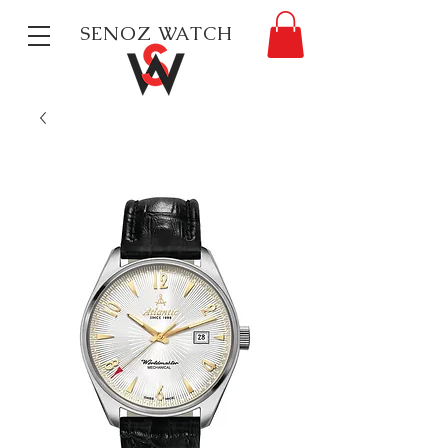
SENOZ WATCH