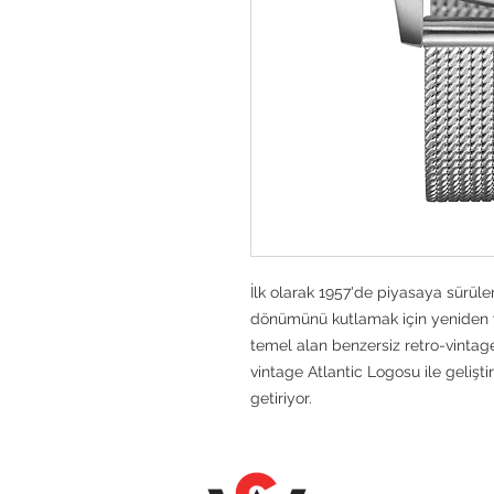
İlk olarak 1957'de piyasaya sürüle
dönümünü kutlamak için yeniden y
temel alan benzersiz retro-vintage
vintage Atlantic Logosu ile gelişt
getiriyor.