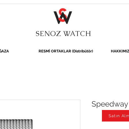
SENOZ WATCH
ĞAZA
RESMİ ORTAKLAR (Distribütör)
HAKKIMI
Speedway
Be
Satın Alm