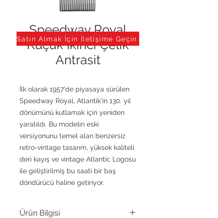
Speedway Royal
Satın Almak İçin İletişime Geçin
Küçük İkinci Çelik
Antrasit
İlk olarak 1957'de piyasaya sürülen
Speedway Royal, Atlantik'in 130. yıl
dönümünü kutlamak için yeniden
yaratıldı. Bu modelin eski
versiyonunu temel alan benzersiz
retro-vintage tasarım, yüksek kaliteli
deri kayış ve vintage Atlantic Logosu
ile geliştirilmiş bu saati bir baş
döndürücü haline getiriyor.
Ürün Bilgisi