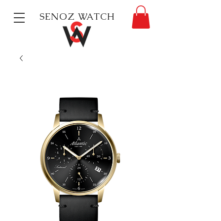
SENOZ WATCH