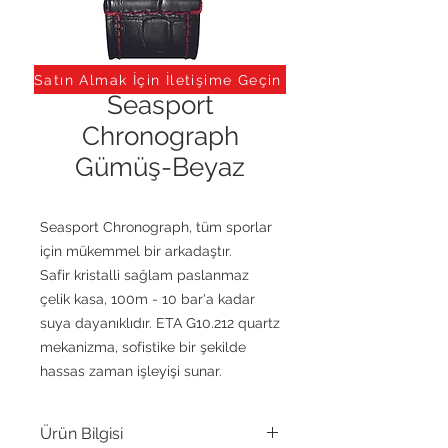
Satın Almak İçin İletişime Geçin
Seasport
Chronograph
Gümüş-Beyaz
Seasport Chronograph, tüm sporlar
için mükemmel bir arkadaştır.
Safir kristalli sağlam paslanmaz
çelik kasa, 100m - 10 bar'a kadar
suya dayanıklıdır. ETA G10.212 quartz
mekanizma, sofistike bir şekilde
hassas zaman işleyişi sunar.
Ürün Bilgisi