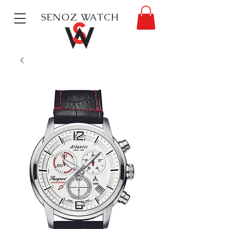
SENOZ WATCH