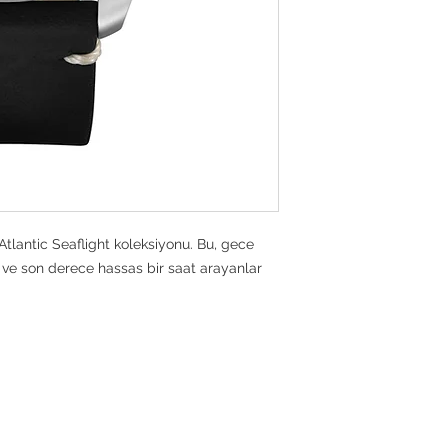
Atlantic Seaflight koleksiyonu. Bu, gece
 ve son derece hassas bir saat arayanlar
TCH
Academy Production Ltd.