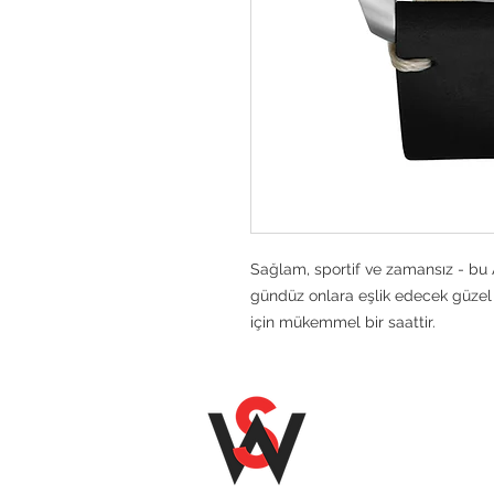
Sağlam, sportif ve zamansız - bu 
gündüz onlara eşlik edecek güzel
için mükemmel bir saattir.
SENOZ WA