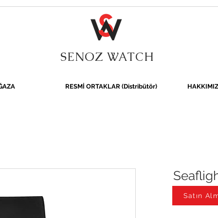
SENOZ WATCH
ĞAZA
RESMİ ORTAKLAR (Distribütör)
HAKKIMI
Seaflig
Satın Alm