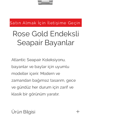
Satın Almak İçin İletişime Geçin
Rose Gold Endeksli
Seapair Bayanlar
Atlantic Seapair Koleksiyonu,
bayanlar ve baylar için uyumlu
modeller içerir. Modern ve
zamandan bağımsız tasarım, gece
ve gündüz her durum için zarif ve
klasik bir görünüm yaratır.
Ürün Bilgisi
Hareket
Kuvars, Ronda 763.2