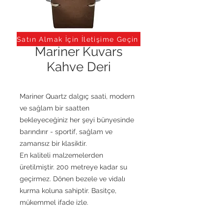
Satın Almak İçin İletişime Geçin
Mariner Kuvars
Kahve Deri
Mariner Quartz dalgıç saati, modern
ve sağlam bir saatten
bekleyeceğiniz her şeyi bünyesinde
barındırır - sportif, sağlam ve
zamansız bir klasiktir.
En kaliteli malzemelerden
üretilmiştir. 200 metreye kadar su
geçirmez. Dönen bezele ve vidalı
kurma koluna sahiptir. Basitçe,
mükemmel ifade izle.