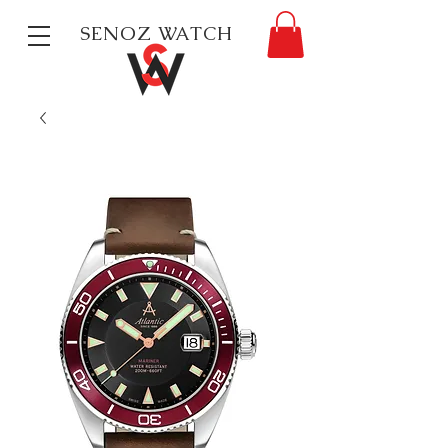
SENOZ WATCH