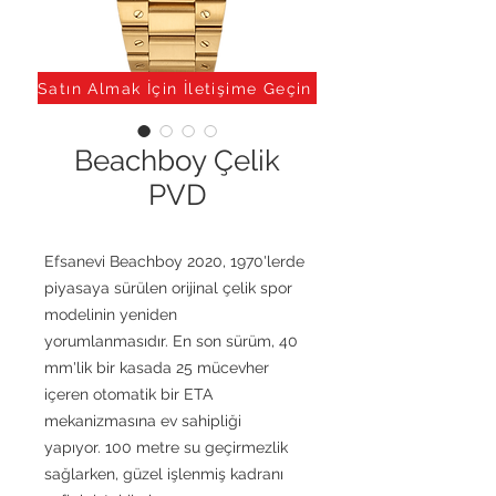
Satın Almak İçin İletişime Geçin
Beachboy Çelik
PVD
Efsanevi Beachboy 2020, 1970'lerde
piyasaya sürülen orijinal çelik spor
modelinin yeniden
yorumlanmasıdır. En son sürüm, 40
mm'lik bir kasada 25 mücevher
içeren otomatik bir ETA
mekanizmasına ev sahipliği
yapıyor. 100 metre su geçirmezlik
sağlarken, güzel işlenmiş kadranı