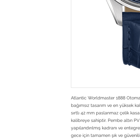
Atlantic Worldmaster 1888 Otoma
bağımsız tasarım ve en yüksek kali
sırtlı 42 mm paslanmaz çelik kasa
kalibreye sahiptir. Pembe altın P
yapılandırılmış kadranı ve entegre
gece için tamamen şık ve güvenilir 