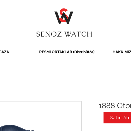
SENOZ WATCH
ĞAZA
RESMİ ORTAKLAR (Distribütör)
HAKKIMI
1888 Oto
Satın Alm