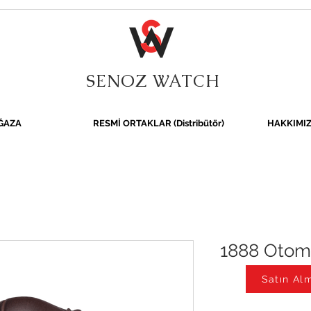
SENOZ WATCH
ĞAZA
RESMİ ORTAKLAR (Distribütör)
HAKKIMI
1888 Otom
Satın Alm